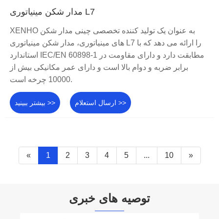
مدار شکن مینیاتوری L7
XENHO به عنوان یک تولید کننده تخصصی چینی مدار شکن
های مینیاتوری، مدار شکن مینیاتوری L7 را ارائه می دهد که با
استاندارد IEC/EN 60898-1 مطابقت دارد و دارای مقاومت در
برابر ضربه و دوام بالا است و دارای عمر مکانیکی بیش از
10000 چرخه است.
ارسال استعلام >>
بیشتر ببینید >>
«
1
2
3
4
5
...
10
»
توصیه های خبری