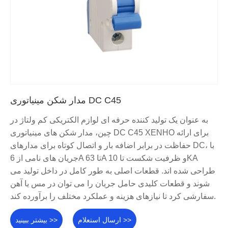
مدار شکن مینیاتوری DC C45
به عنوان یک تولید کننده حرفه ای لوازم الکتریکی کم ولتاژ در
چین، مدار شکن های مینیاتوری DC C45 XENHO برای ارائه
حفاظت در برابر اضافه بار و اتصال کوتاه برای مدارهای DC، با
جریان های نامی از 6A تا 63A و ظرفیت شکست تا 10KA
طراحی شده اند. قطعات اصلی به طور کامل در داخل تولید می
شوند و قطعات کلیدی حامل جریان را می توان در مس یا آهن
سفارشی کرد تا نیازهای هزینه و عملکرد مختلف را برآورده کند.
ارسال استعلام >>
بیشتر ببینید >>