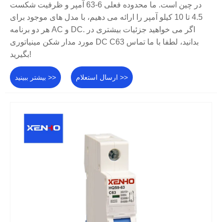
در چین است. ما محدوده فعلی 6-63 آمپر و ظرفیت شکست
4.5 تا 10 کیلو آمپر را ارائه می دهیم، با مدل های موجود برای
هر دو برنامه AC و DC. اگر می خواهید جزئیات بیشتری در
مورد مدار شکن مینیاتوری DC C63 بدانید، لطفا با ما تماس
بگیرید!
ارسال استعلام >>
بیشتر ببینید >>