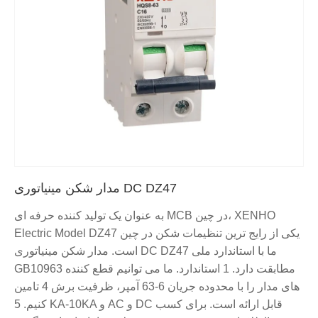
مدار شکن مینیاتوری DC DZ47
به عنوان یک تولید کننده حرفه ای MCB در چین، XENHO
Electric Model DZ47 یکی از رایج ترین تنظیمات شکن در چین
است. مدار شکن مینیاتوری DC DZ47 ما با استاندارد ملی
GB10963 مطابقت دارد. 1 استاندارد. ما می توانیم قطع کننده
های مدار را با محدوده جریان 6-63 آمپر، ظرفیت برش 4 تامین
کنیم. 5 KA-10KA و AC و DC قابل ارائه است. برای کسب