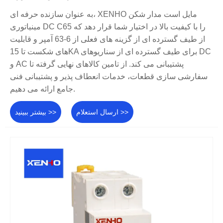
به عنوان سازنده حرفه ای، XENHO مایل است مدار شکن
مینیاتوری DC C65 را با کیفیت بالا در اختیار شما قرار دهد که
از طیف گسترده ای از گزینه های فعلی از 6-63 آمپر و قابلیت
های شکست تا 15KA برای طیف گسترده ای از سناریوهای DC
و AC پشتیبانی می کند. از تامین کالاهای نهایی گرفته تا
سفارشی سازی قطعات، خدمات انعطاف پذیر و پشتیبانی فنی
جامع ارائه می دهیم.
ارسال استعلام >>
بیشتر ببینید >>