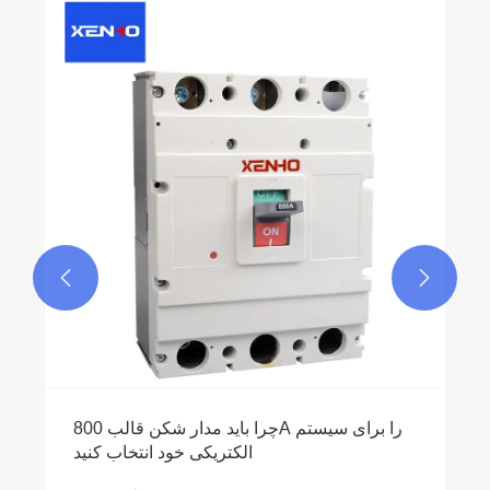
وئیچ انتقال دستی ژنراتور برای قدرت
ری ایمن و قابل اعتماد ضروری است؟
بیشتر ببینید >>

