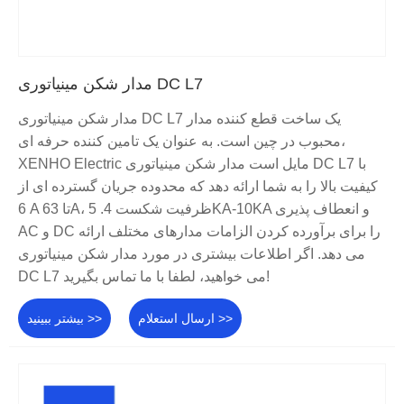
مدار شکن مینیاتوری DC L7
مدار شکن مینیاتوری DC L7 یک ساخت قطع کننده مدار
محبوب در چین است. به عنوان یک تامین کننده حرفه ای،
XENHO Electric مایل است مدار شکن مینیاتوری DC L7 با
کیفیت بالا را به شما ارائه دهد که محدوده جریان گسترده ای از
6 A تا 63A، ظرفیت شکست 4. 5KA-10KA و انعطاف پذیری
AC و DC را برای برآورده کردن الزامات مدارهای مختلف ارائه
می دهد. اگر اطلاعات بیشتری در مورد مدار شکن مینیاتوری
DC L7 می خواهید، لطفا با ما تماس بگیرید!
ارسال استعلام >>
بیشتر ببینید >>