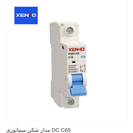
مدار شکن مینیاتوری DC C65