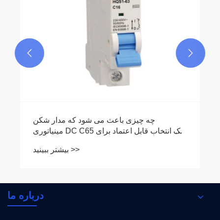


درباره ما