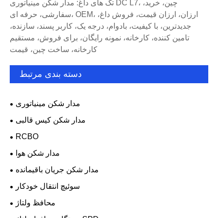
تگ های داغ: مدار شکن مینیاتوری DC L7، چین، خرید،
سفارشی، حرفه ای، OEM، ارزان، ارزان قیمت، فروش داغ،
جدیدترین، با کیفیت، بادوام، درجه یک، کاربر پسند، سازنده،
تامین کننده، کارخانه، نمونه رایگان، برای فروش، مستقیم
کارخانه، ساخت چین، قیمت
دسته بندی مرتبط
مدار شکن مینیاتوری
مدار شکن کیس قالبی
RCBO
مدار شکن هوا
مدار شکن جریان باقیمانده
سوئیچ انتقال خودکار
محافظ ولتاژ