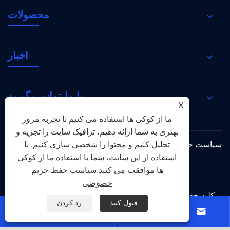
محصولات
اخبار
با ما تماس بگیرید
X
ما از کوکی ها استفاده می کنیم تا تجربه مرور
بهتری به شما ارائه دهیم، ترافیک سایت را تجزیه و
تحلیل کنیم و محتوا را شخصی سازی کنیم. با
سیاست حفظ حریم
XML
RSS
Sitemap
Links
خصوصی
استفاده از این سایت، شما با استفاده ما از کوکی
ها موافقت می کنید.
سیاست حفظ حریم
خصوصی
کلیه حقوق این سایت متعلق به گروه شعله مقدس 2026 می
قبول کنید
رد کردن
باشد.



