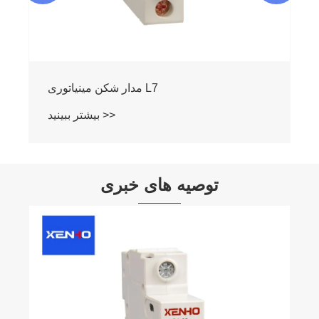
توصیه های خبری
عملکرد قطع کننده مدار
بیشتر ببینید >>