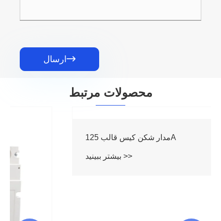

ارسال
محصولات مرتبط