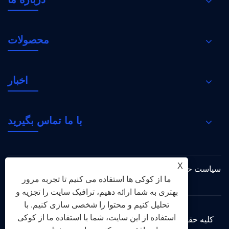
محصولات
اخبار
با ما تماس بگیرید
X
سیاست حفظ حریم
XML
RSS
Sitemap
Links
ما از کوکی ها استفاده می کنیم تا تجربه مرور
خصوصی
بهتری به شما ارائه دهیم، ترافیک سایت را تجزیه و
تحلیل کنیم و محتوا را شخصی سازی کنیم. با
استفاده از این سایت، شما با استفاده ما از کوکی
کلیه حقوق این سایت متعلق به گروه شعله مقدس 2026 می