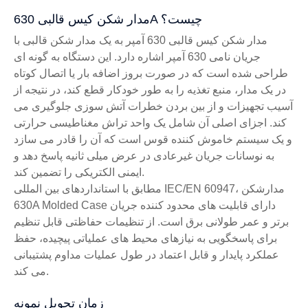
مدار شکن کیس قالبی 630A چیست؟
مدار شکن کیس قالبی 630 آمپر به یک مدار شکن قالبی با
جریان نامی 630 آمپر اشاره دارد. این دستگاه به گونه ای
طراحی شده است که در صورت بروز اضافه بار یا اتصال کوتاه
در یک مدار، منبع تغذیه را به طور خودکار قطع کند، در نتیجه از
آسیب تجهیزات و از بین بردن خطرات آتش سوزی جلوگیری می
کند. اجزای اصلی آن شامل یک واحد تراش مغناطیسی حرارتی
و یک سیستم خاموش کننده قوس است که آن را قادر می سازد
به نوسانات جریان غیرعادی در عرض میلی ثانیه پاسخ دهد و
ایمنی الکتریکی را تضمین کند.
مطابق با استانداردهای بین المللی IEC/EN 60947، مدارشکن
630A Molded Case دارای قابلیت های محدود کننده جریان
برتر و عمر طولانی برق است. از تنظیمات حفاظتی قابل تنظیم
برای پاسخگویی به نیازهای محیط های عملیاتی پیچیده، حفظ
عملکرد پایدار و قابل اعتماد در طول عملیات مداوم پشتیبانی
می کند.
زمان تحویل نمونه