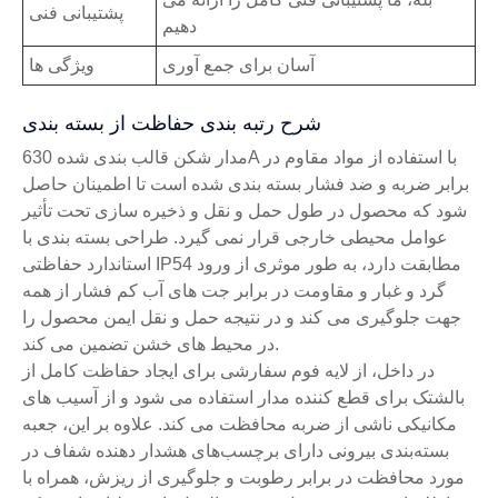
پشتیبانی فنی
دهیم
آسان برای جمع آوری
ویژگی ها
شرح رتبه بندی حفاظت از بسته بندی
مدار شکن قالب بندی شده 630A با استفاده از مواد مقاوم در
برابر ضربه و ضد فشار بسته بندی شده است تا اطمینان حاصل
شود که محصول در طول حمل و نقل و ذخیره سازی تحت تأثیر
عوامل محیطی خارجی قرار نمی گیرد. طراحی بسته بندی با
استاندارد حفاظتی IP54 مطابقت دارد، به طور موثری از ورود
گرد و غبار و مقاومت در برابر جت های آب کم فشار از همه
جهت جلوگیری می کند و در نتیجه حمل و نقل ایمن محصول را
در محیط های خشن تضمین می کند.
در داخل، از لایه فوم سفارشی برای ایجاد حفاظت کامل از
بالشتک برای قطع کننده مدار استفاده می شود و از آسیب های
مکانیکی ناشی از ضربه محافظت می کند. علاوه بر این، جعبه
بسته‌بندی بیرونی دارای برچسب‌های هشدار دهنده شفاف در
مورد محافظت در برابر رطوبت و جلوگیری از ریزش، همراه با