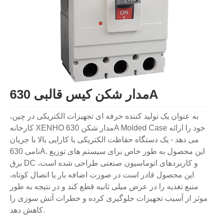
مدار شکن کیس قالبی 630A
به عنوان یک تولید کننده حرفه ای تجهیزات الکتریکی در چین،
کارخانه XENHO مدار شکن 630A Molded Case خود را ارائه
می دهد - یک دستگاه حفاظت الکتریکی با کارایی بالا با جریان
نامی 630A. این محصول به طور خاص برای سیستم های توزیع
برق DC و کاربردهای اتوماسیون صنعتی طراحی شده است،
این محصول قادر است در صورت اضافه بار یا اتصال کوتاه،
منبع تغذیه را در عرض میلی ثانیه قطع کند و در نتیجه به طور
موثر از آسیب تجهیزات جلوگیری کرده و خطرات آتش سوزی را
کاهش دهد.