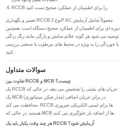
RCCB را برای اطمینان از عملکرد صحیح تست کنید.
تعمیر و نگهداری RCCB نوع 2P AC معمولاً شامل آزمایش
دوره ای برای اطمینان از عملکرد صحیح دستگاه است. همچنین
توصیه می شود هر گونه علائم سایش و پارگی مانند زنگ زدگی
یا خوردگی را به ویژه در محیط های مرطوب یا صنعتی بررسی
کنید.
سوالات متداول
تفاوت بین RCCB و MCB چیست؟
یک RCCB جریان های نشتی را تشخیص می دهد، در حالی که
یک MCB (مدار شکن مینیاتوری) در برابر جریان اضافی
محافظت می کند. RCCB ها برای ایمنی الکتریکی ضروری
هستند، در حالی که MCB ها از اضافه بار جلوگیری می کنند.
هر چند وقت یکبار باید یک RCCB آزمایش شود؟