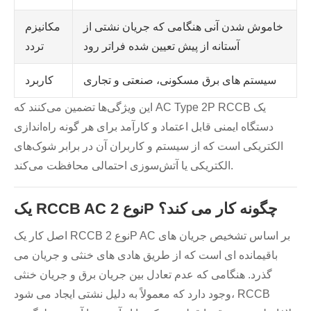
خاموش شدن آنی هنگامی که جریان نشتی از
مکانیزم
آستانه از پیش تعیین شده فراتر رود
تردد
سیستم های برق مسکونی، صنعتی و تجاری
کاربرد
این ویژگی‌ها تضمین می‌کنند که AC Type 2P RCCB یک
دستگاه ایمنی قابل اعتماد و کارآمد برای هر گونه راه‌اندازی
الکتریکی است که از سیستم و کاربران آن در برابر شوک‌های
الکتریکی یا آتش‌سوزی احتمالی محافظت می‌کند.
یک RCCB AC نوع 2P چگونه کار می کند؟
اصل کار یک RCCB نوع 2P AC بر اساس تشخیص جریان های
باقیمانده ای است که از طریق هادی های خنثی و جریان می
گذرد. هنگامی که عدم تعادل بین جریان برق و جریان خنثی
وجود دارد که معمولاً به دلیل نشتی ایجاد می شود، RCCB