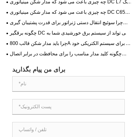
چه چیزی باعث می شود که مدار شکن مینیاتوری DC L7 یک
انتخاب قابل اعتماد برای حفاظت الکتریکی مدرن باشد؟
چه چیزی باعث می شود که مدار شکن مینیاتوری DC C65
یک انتخاب قابل اعتماد برای حفاظت الکتریکی مدرن باشد؟
چرا سوئیچ انتقال دستی ژنراتور برای قدرت پشتیبان گیری
ایمن و قابل اعتماد ضروری است؟
چگونه برقگیر DC می تواند از سیستم برق خورشیدی شما به
طور موثر محافظت کند
چرا باید مدار شکن قالب 800A را برای سیستم الکتریکی خود
انتخاب کنید
چگونه کلید مدار مناسب را برای محافظت در برابر اتصال
کوتاه و اضافه بار انتخاب کنیم؟
برای من پیام بگذارید