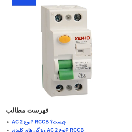
فهرست مطالب
AC نوع 2P RCCB چیست؟
ویژگی های کلیدی AC نوع 2P RCCB