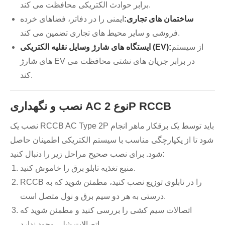
برابر حوادث الکتریکی محافظت می کند.
ساختمان های تجاری:
ایمنی را در دفاتر، فضاهای خرده
فروشی و سایر محیط های تجاری تضمین می کند.
از سیستم
ایستگاه های شارژ وسایل نقلیه الکتریکی (EV):
های شارژ EV در برابر جریان های نشتی محافظت می
کند.
نصب و نگهداری AC نوع 2P RCCB
نصب یک RCCB AC Type 2P باید توسط یک برقکار ماهر انجام
شود تا از یکپارچگی مناسب با سیستم الکتریکی اطمینان حاصل
شود. برای نصب صحیح مراحل زیر را دنبال کنید:
منبع تغذیه تابلو برق را خاموش کنید.
RCCB را در تابلوی توزیع نصب کنید، مطمئن شوید که به
درستی به هر دو سیم برق و نول متصل است.
اتصالات سیم کشی را بررسی کنید و مطمئن شوید که
اتصالات شلی وجود ندارد.