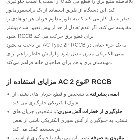
بلافاصله منبع برق را قطع می کند تا از آسیب یا آسیب جلوگیری
کند. این دستگاه از طریق استفاده از یک ترانسفورماتور
دیفرانسیل کار می کند که به طور مداوم جریان هر دو هادی را
مقایسه می کند. اگر عدم تعادل از حد از پیش تعیین شده بیشتر
شود، RCCB برای قطع برق حرکت می کند.
این باعث می‌شود AC Type 2P RCCB به یک جزء حیاتی در
ایمنی الکتریکی مدرن تبدیل شود و آرامش خاطر را هم برای
مهندسان برق و هم برای صاحبان خانه فراهم می‌کند.
مزایای استفاده از AC نوع 2P RCCB
ایمنی پیشرفته:
با تشخیص و قطع جریان های نشتی از
شوک الکتریکی جلوگیری می کند.
جلوگیری از خطرات آتش سوزی:
با تشخیص جریان های
نشتی، به جلوگیری از آتش سوزی الکتریکی ناشی از نقص
در سیستم کمک می کند.
مقرون به صرفه:
نصب آن می تواند با جلوگیری از آسیب