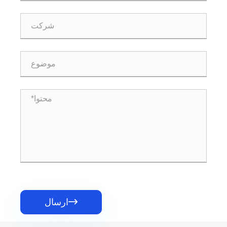

ارسال