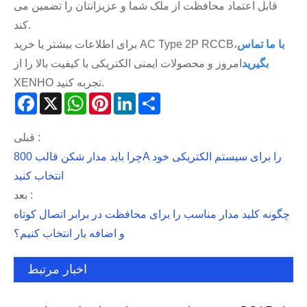
قابل اعتماد محافظت از ملک شما و عزیزانتان را تضمین می
کند.
با ما تماس
برای اطلاعات بیشتر یا خرید AC Type 2P RCCB،
بگیرید
امروز و محصولات ایمنی الکتریکی با کیفیت بالا را از
XENHO تجربه کنید.
Facebook
X
WhatsApp
Pinterest
LinkedIn
Share
قبلی :
چرا باید مدار شکن قالب 800A را برای سیستم الکتریکی خود
انتخاب کنید
بعد :
چگونه کلید مدار مناسب را برای محافظت در برابر اتصال کوتاه
و اضافه بار انتخاب کنیم؟
اخبار مرتبط