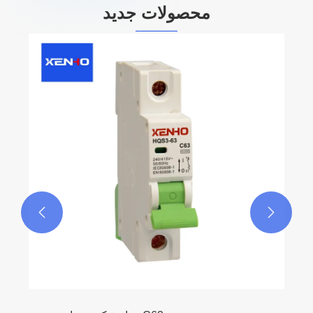
محصولات جدید

