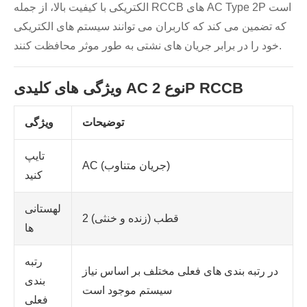
الکتریکی با کیفیت بالا، از جمله RCCB های AC Type 2P است
که تضمین می کند که کاربران می توانند سیستم های الکتریکی
خود را در برابر جریان های نشتی به طور موثر محافظت کنند.
ویژگی های کلیدی AC نوع 2P RCCB
توضیحات
ویژگی
تایپ
AC (جریان متناوب)
کنید
لهستانی
2 قطب (زنده و خنثی)
ها
رتبه
در رتبه بندی های فعلی مختلف بر اساس نیاز
بندی
سیستم موجود است
فعلی