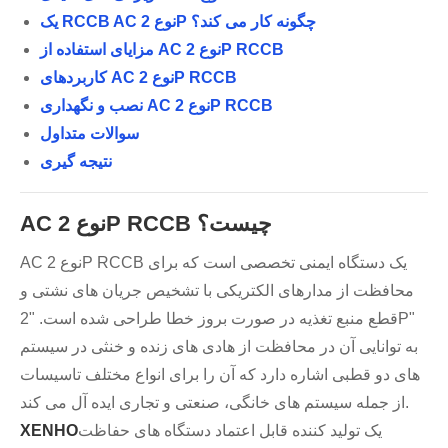
یک RCCB AC نوع 2P چگونه کار می کند؟
مزایای استفاده از AC نوع 2P RCCB
کاربردهای AC نوع 2P RCCB
نصب و نگهداری AC نوع 2P RCCB
سوالات متداول
نتیجه گیری
AC نوع 2P RCCB چیست؟
AC نوع 2P RCCB یک دستگاه ایمنی تخصصی است که برای
محافظت از مدارهای الکتریکی با تشخیص جریان های نشتی و
قطع منبع تغذیه در صورت بروز خطا طراحی شده است. "2P"
به توانایی آن در محافظت از هادی های زنده و خنثی در سیستم
های دو قطبی اشاره دارد که آن را برای انواع مختلف تاسیسات
از جمله سیستم های خانگی، صنعتی و تجاری ایده آل می کند.
یک تولید کننده قابل اعتماد دستگاه های حفاظت
XENHO