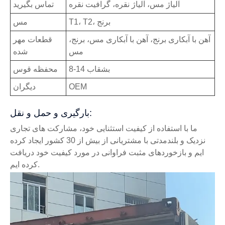
آلیاژ مس، آلیاژ نقره، گرافیت نقره
تماس بگیرید
T1، T2، برنج
مس
آهن با آبکاری برنج، آهن با آبکاری مس، برنج،
قطعات مهر
مس
شده
8-14 بشقاب
محفظه قوس
OEM
دیگران
بارگیری و حمل و نقل:
ما با استفاده از کیفیت استثنایی خود، مشارکت های تجاری
نزدیک و بلندمدتی با مشتریانی از بیش از 30 کشور ایجاد کرده
ایم و بازخوردهای مثبت فراوانی در مورد کیفیت خود دریافت
کرده ایم.