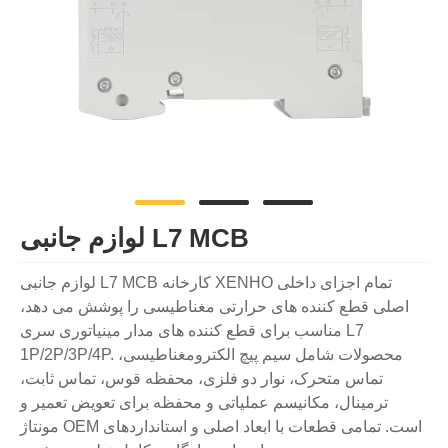
لوازم جانبی L7 MCB
لوازم جانبی L7 MCB کارخانه XENHO تمام اجزای داخلی
اصلی قطع کننده های حرارتی مغناطیسی را پوشش می دهد،
مناسب برای قطع کننده های مدار مینیاتوری سری L7
1P/2P/3P/4P. محصولات شامل سیم پیچ الکترومغناطیسی،
تماس متحرک، نوار دو فلزی، محفظه قوس، تماس ثابت،
ترمینال، مکانیسم عملیاتی و محفظه برای تعویض تعمیر و
مونتاژ OEM است. تمامی قطعات با ابعاد اصلی و استانداردهای