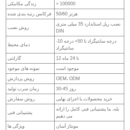
> 100000
زندگی مکانیکی
50/60 هرتز
فرکانس رتبه بندی شده
نصب ریل استاندارد 35 میلی متری
روش نصب
DIN
-10 درجه سانتیگراد تا 50+ درجه
دمای محیط
سانتیگراد
12 تا 24 ماه
گارانتی
موجود است
نمونه های موجود
OEM، ODM
روش پردازش
30-45 روز
زمان سرب تولید
خرید محصولات یا اجزای نهایی
روش سفارش
بله، ما پشتیبانی فنی کامل را ارائه
پشتیبانی فنی
می دهیم
مونتاژ آسان
ویژگی ها