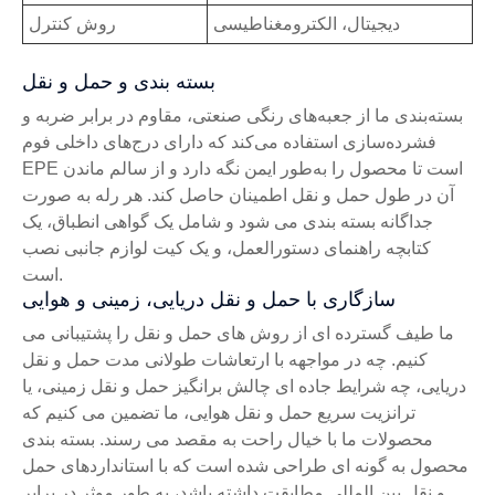
دیجیتال، الکترومغناطیسی
روش کنترل
بسته بندی و حمل و نقل
بسته‌بندی ما از جعبه‌های رنگی صنعتی، مقاوم در برابر ضربه و
فشرده‌سازی استفاده می‌کند که دارای درج‌های داخلی فوم
EPE است تا محصول را به‌طور ایمن نگه دارد و از سالم ماندن
آن در طول حمل و نقل اطمینان حاصل کند. هر رله به صورت
جداگانه بسته بندی می شود و شامل یک گواهی انطباق، یک
کتابچه راهنمای دستورالعمل، و یک کیت لوازم جانبی نصب
است.
سازگاری با حمل و نقل دریایی، زمینی و هوایی
ما طیف گسترده ای از روش های حمل و نقل را پشتیبانی می
کنیم. چه در مواجهه با ارتعاشات طولانی مدت حمل و نقل
دریایی، چه شرایط جاده ای چالش برانگیز حمل و نقل زمینی، یا
ترانزیت سریع حمل و نقل هوایی، ما تضمین می کنیم که
محصولات ما با خیال راحت به مقصد می رسند. بسته بندی
محصول به گونه ای طراحی شده است که با استانداردهای حمل
و نقل بین المللی مطابقت داشته باشد، به طور موثر در برابر