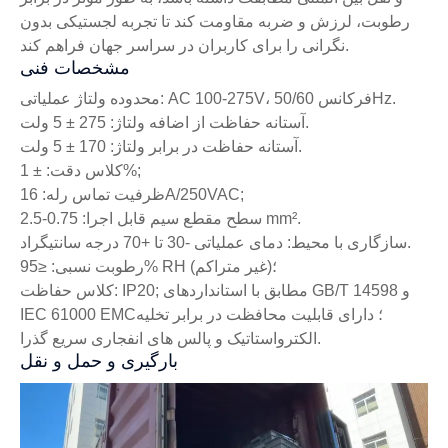
رطوبت، لرزش و ضربه مقاومت کند تا تجربه لجستیکی بدون
نگرانی را برای کاربران در سراسر جهان فراهم کند.
مشخصات فنی
محدوده ولتاژ عملیاتی: AC 100-275V، فرکانس 50/60Hz.
آستانه حفاظت از اضافه ولتاژ: 275 ± 5 ولت.
آستانه حفاظت در برابر ولتاژ: 170 ± 5 ولت.
کلاس دقت: ± 1%;
ظرفیت تماس رله: 16A/250VAC;
سطح مقطع سیم قابل اجرا: 0.75-2.5 mm².
سازگاری با محیط: دمای عملیاتی -30 تا +70 درجه سانتیگراد.
رطوبت نسبی: ≤95% RH (غیر متراکم)؛
کلاس حفاظت: IP20; مطابق با استانداردهای GB/T 14598 و
IEC 61000 EMC؛ دارای قابلیت محافظت در برابر تخلیه
الکترواستاتیک و پالس های انفجاری سریع گذرا.
بارگیری و حمل و نقل