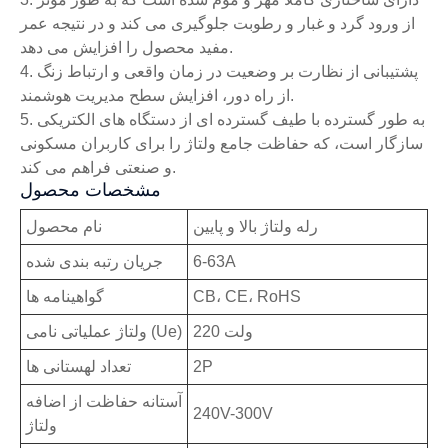
از ورود گرد و غبار و رطوبت جلوگیری می کند و در نتیجه عمر
مفید محصول را افزایش می دهد.
4. پشتیبانی از نظارت بر وضعیت در زمان واقعی و ارتباط زنگ
از راه دور، افزایش سطح مدیریت هوشمند.
5. به طور گسترده با طیف گسترده ای از دستگاه های الکتریکی
سازگار است، که حفاظت جامع ولتاژ را برای کاربران مسکونی
و صنعتی فراهم می کند.
مشخصات محصول
رله ولتاژ بالا و پایین
نام محصول
6-63A
جریان رتبه بندی شده
CB، CE، RoHS
گواهینامه ها
220 ولت
ولتاژ عملیاتی نامی (Ue)
2P
تعداد لهستانی ها
آستانه حفاظت از اضافه
240V-300V
ولتاژ